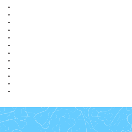
Le club canin de Loon Plage, mieux comprendre votre
chien, améliorer le quotidien au sein de la famille.