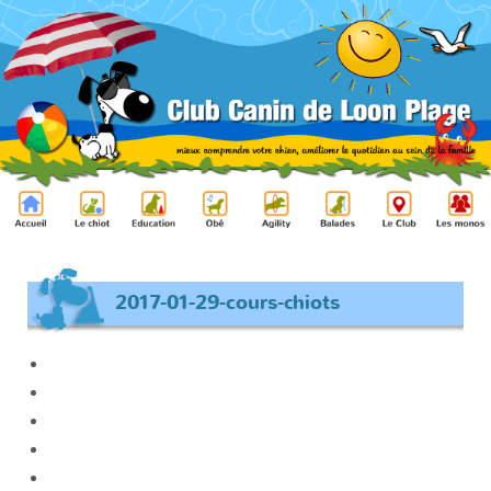
2017-01-29-cours-chiots