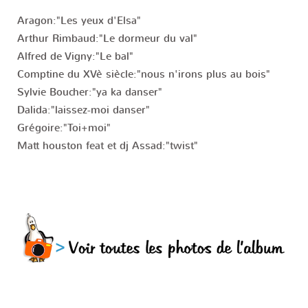
Aragon:"Les yeux d'Elsa"
Arthur Rimbaud:"Le dormeur du val"
Alfred de Vigny:"Le bal"
Comptine du XVè siècle:"nous n'irons plus au bois"
Sylvie Boucher:"ya ka danser"
Dalida:"laissez-moi danser"
Grégoire:"Toi+moi"
Matt houston feat et dj Assad:"twist"