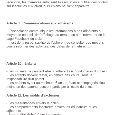
réception, les membres autorisent l'Association à publier des photos
sur lesquelles eux et/ou leurs chiens peuvent apparaître.
Article 9 : Communications aux adhérents
- L'Association communique les informations à ses adhérents au
moyen de courriel, de l'affichage au terrain, du site internet et de la
page Facebook du club.
- Il est de la responsabilité de l'adhérent de consulter ces moyens
pour s'informer des activités, des dates de fermeture, ...
Article 10 : Enfants
- Les mineurs ne peuvent être ni adhérents ni conducteurs du chien.
- Les enfants doivent rester, en dehors des cours, sous la
responsabilité d'un parent.
- Les enfants ayant au minimum 6 ans et étant accompagnés d'au
moins un des parents peuvent participer à l'école du chiot.
Article 11: Les motifs d'exclusion
- Les maltraitances envers le chien.
- Les comportements incorrects envers les éducateurs et les
adhérents.
- Être en état d'ébriété sur les terrains.