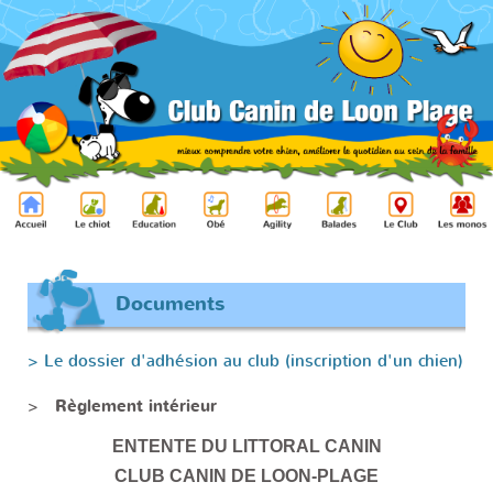
Documents
> Le dossier d'adhésion au club (inscription d'un chien)
>
Règlement intérieur
ENTENTE DU LITTORAL CANIN
CLUB CANIN DE LOON-PLAGE