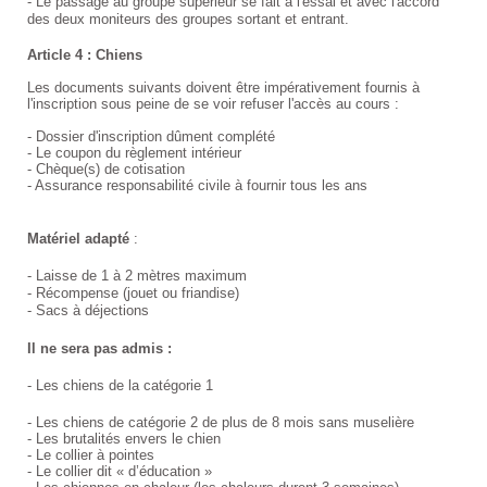
- Le passage au groupe supérieur se fait à l'essai et avec l'accord
des deux moniteurs des groupes sortant et entrant.
Article 4 : Chiens
Les documents suivants doivent être impérativement fournis à
l'inscription sous peine de se voir refuser l'accès au cours :
- Dossier d'inscription dûment complété
- Le coupon du règlement intérieur
- Chèque(s) de cotisation
- Assurance responsabilité civile à fournir tous les ans
Matériel adapté
:
- Laisse de 1 à 2 mètres maximum
- Récompense (jouet ou friandise)
- Sacs à déjections
Il ne sera pas admis :
- Les chiens de la catégorie 1
- Les chiens de catégorie 2 de plus de
8
mois sans muselière
- Les brutalités envers le chien
- Le collier à pointes
-
Le collier dit « d’éducation »