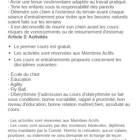
- Avoir une tenue vestimentaire adaptée au travail pratiqué.
- Tenir les enfants sous la responsabilité des parents
- Détendre son chien à l'extérieur du terrain avant chaque
séance d'entraînement pour éviter que les besoins naturels
soient faits sur les terrains
- Il est déconseillé de nourrir son chien avant les cours:
risques de vomissements ou de retournement d'estomac
Article 3: Activités
Le premier cours est gratuit.
Les activités sont réservées aux Membres Actifs.
Les cours et entraînements proposés concernent les
disciplines suivantes:
- Ecole du chiot
- Education
- Agility
- Fly Ball
- Obérythmée (l'admission au cours d'obérythmée se fait
sous conditions: bonne sociabilité, rappel à proximité, bon
niveau d'éducation, bonne relation maître/chien, assiduité au
cours.
- Les activités sont réservées aux Membres Actifs.
- Les cours sont assurés par des moniteurs bénévoles, diplômés
et/ou mandatés par le Comité. Hormis la cotisation, aucun salaire,
pourboire, ou indemnité ne sera demandé en échange de leçon.