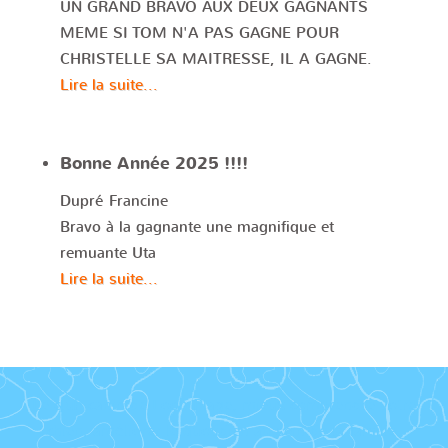
UN GRAND BRAVO AUX DEUX GAGNANTS
MEME SI TOM N'A PAS GAGNE POUR
CHRISTELLE SA MAITRESSE, IL A GAGNE.
Lire la suite...
Bonne Année 2025 !!!!
Dupré Francine
Bravo à la gagnante une magnifique et
remuante Uta
Lire la suite...
Le club canin de Loon Plage, mieux comprendre votre
chien, améliorer le quotidien au sein de la famille.