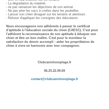
- La dégradation du matériel.
-
ne pas ramasser les déjections de son animal.
- Ne pas jeter les sacs à crottes dans les poubelles.
- Laisser son chien divaguer sur les terrains et alentours.
- Refuser d'appliquer les consignes des éducateurs.
Nous encourageons nos adhérents à passer le certificat
d'aptitude à l'éducation sociale du chien (CAESC). C'est pour
l'adhérent la reconnaissance de son aptitude à éduquer son
chien et être un bon maître. C'est pour le moniteur la
satisfaction du devoir accompli : aider les propriétaires de
chien à vivre en harmonie avec leur compagnon.
Clubcaninloonplage.fr
06.25.22.09.69
contact@clubcaninloonplage.fr