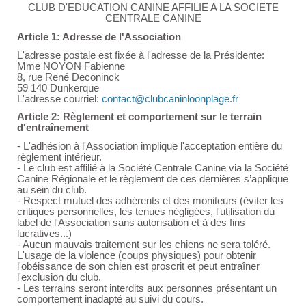
CLUB D'EDUCATION CANINE AFFILIE A LA SOCIETE
CENTRALE CANINE
Article 1: Adresse de l'Association
L'adresse postale est fixée à l'adresse de la Présidente:
Mme NOYON Fabienne
8, rue René Deconinck
59 140 Dunkerque
L'adresse courriel:
contact@clubcaninloonplage.fr
Article 2: Règlement et comportement sur le terrain
d'entraînement
- L'adhésion à l'Association implique l'acceptation entière du
règlement intérieur.
- Le club est affilié à la Société Centrale Canine via la Société
Canine Régionale et le règlement de ces dernières s’applique
au sein du club.
- Respect mutuel des adhérents et des moniteurs (éviter les
critiques personnelles, les tenues négligées, l'utilisation du
label de l'Association sans autorisation et à des fins
lucratives...)
- Aucun mauvais traitement sur les chiens ne sera toléré.
L'usage de la violence (coups physiques) pour obtenir
l'obéissance de son chien est proscrit et peut entraîner
l'exclusion du club.
- Les terrains seront interdits aux personnes présentant un
comportement inadapté au suivi du cours.