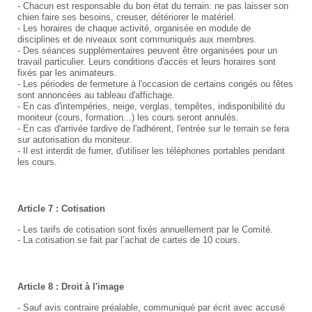
- Chacun est responsable du bon état du terrain: ne pas laisser son
chien faire ses besoins, creuser, détériorer le matériel.
- Les horaires de chaque activité, organisée en module de
disciplines et de niveaux sont communiqués aux membres.
- Des séances supplémentaires peuvent être organisées pour un
travail particulier. Leurs conditions d'accès et leurs horaires sont
fixés par les animateurs.
- Les périodes de fermeture à l'occasion de certains congés ou fêtes
sont annoncées au tableau d'affichage.
- En cas d'intempéries, neige, verglas, tempêtes, indisponibilité du
moniteur (cours, formation...) les cours seront annulés.
- En cas d'arrivée tardive de l'adhérent, l'entrée sur le terrain se fera
sur autorisation du moniteur.
- Il est interdit de fumer, d'utiliser les téléphones portables pendant
les cours.
Article 7 : Cotisation
- Les tarifs de cotisation sont fixés annuellement par le Comité.
- L
a cotisation se fait par l’achat de cartes de 10 cours.
Article 8 : Droit à l'image
- Sauf avis contraire préalable, communiqué par écrit avec accusé