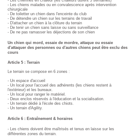
- Les chiennes en chaleur (les chaleurs durent 3 semaines)
- Les chiens malades ou en convalescence après intervention
chirurgicale
- De toiletter un chien dans l'enceinte du club
- De détendre un chien sur les terrains de travail
- D'attacher un chien à la clôture du terrain
- De tenir un chien sans laisse ou sans surveillance
- De ne pas ramasser les déjections de son chien
Un chien qui mord, essaie de mordre, attaque ou essaie
d'attaquer des personnes ou d'autres chiens peut être exclu des
cours
Article 5 : Terrain
Le terrain se compose en 6 zones :
- Un espace d'accueil
- Un local pour l'accueil des adhérents (les chiens restent à
l'extérieur) et les bureaux.
- Un local pour ranger le matériel.
- Deux enclos réservés à l'éducation et la socialisation.
- Un terrain dédié à l'école des chiots.
- Un terrain d'Agility.
Article 6 : Entraînement & horaires
- Les chiens doivent être maîtrisés et tenus en laisse sur les
différentes zones du terrain.