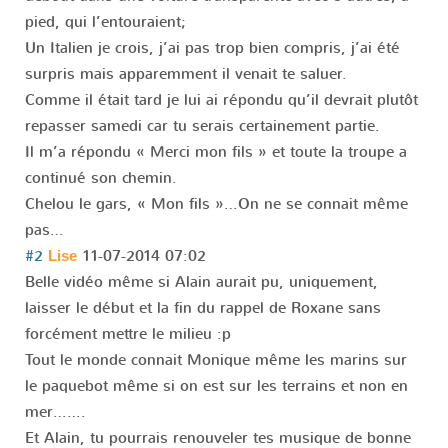
pied, qui l’entouraient;
Un Italien je crois, j’ai pas trop bien compris, j’ai été
surpris mais apparemment il venait te saluer.
Comme il était tard je lui ai répondu qu’il devrait plutôt
repasser samedi car tu serais certainement partie.
Il m’a répondu « Merci mon fils » et toute la troupe a
continué son chemin.
Chelou le gars, « Mon fils »…On ne se connait même
pas…
#2
11-07-2014 07:02
Lise
Belle vidéo même si Alain aurait pu, uniquement,
laisser le début et la fin du rappel de Roxane sans
forcément mettre le milieu :p
Tout le monde connait Monique même les marins sur
le paquebot même si on est sur les terrains et non en
mer…….
Et Alain, tu pourrais renouveler tes musique de bonne