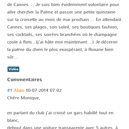
de Cannes…. Je suis bien évidemment volontaire pour
aller chercher la Palme et passer une petite quinzaine
sur la croisette au mois de mai prochain…. En attendant
Cannes, ses plages, son soleil, ses boutiques fashion,
ses cocktails, ses soirées branchées où le champagne
coule à flots…(j’ai hâte moi maintenant….) Je décerne
la palme du chien le plus exaspérant, à Roxane bien
sûr…
Vidéo
Commentaires
#1
10-07-2014 07:02
Alain
Chère Monique,
en partant du club j’ai croisé un gars habillé tout en
blanc,
debout dans une voiture transparente avec 5 autres, à