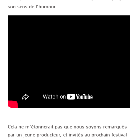
son sens de l’humour…
Cela ne m’étonnerait pas que nous soyons remarqués
par un jeune producteur, et invités au prochain festival