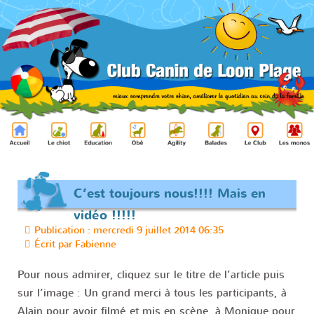
C’est toujours nous!!!! Mais en
vidéo !!!!!
Publication : mercredi 9 juillet 2014 06:35
Écrit par
Fabienne
Pour nous admirer, cliquez sur le titre de l’article puis
sur l’image : Un grand merci à tous les participants, à
Alain pour avoir filmé et mis en scène, à Monique pour