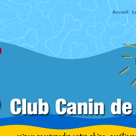
Accueil
L